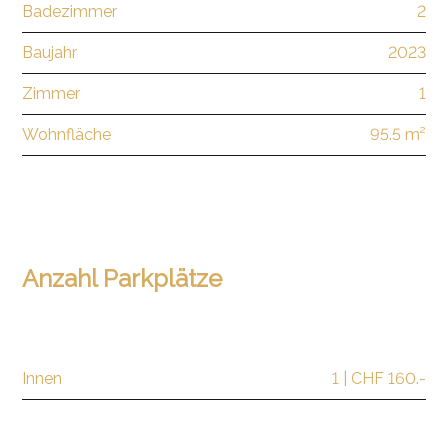
Badezimmer
2
Baujahr
2023
Zimmer
1
Wohnfläche
95.5 m²
Anzahl Parkplätze
Innen
1 | CHF 160.-