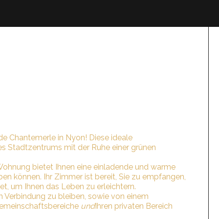
e Chantemerle in Nyon! Diese ideale
es Stadtzentrums mit der Ruhe einer grünen
-Wohnung bietet Ihnen eine einladende und warme
n können. Ihr Zimmer ist bereit, Sie zu empfangen,
et, um Ihnen das Leben zu erleichtern.
n Verbindung zu bleiben, sowie von einem
 Gemeinschaftsbereiche
und
Ihren privaten Bereich