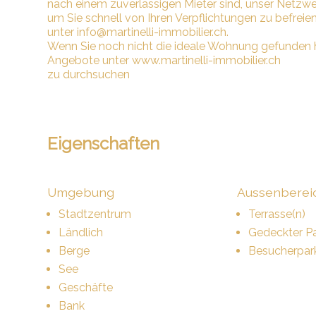
nach einem zuverlässigen Mieter sind, unser Netzwe
um Sie schnell von Ihren Verpflichtungen zu befreie
unter info@martinelli-immobilier.ch.
Wenn Sie noch nicht die ideale Wohnung gefunden ha
Angebote unter www.martinelli-immobilier.ch
zu durchsuchen
Eigenschaften
Umgebung
Aussenberei
Stadtzentrum
Terrasse(n)
Ländlich
Gedeckter Pa
Berge
Besucherpar
See
Geschäfte
Bank