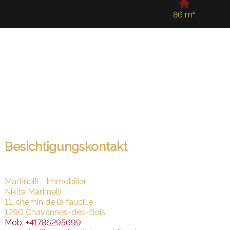
86 m²
Besichtigungskontakt
Martinelli - Immobilier
Nikita Martinelli
11, chemin de la faucille
1290 Chavannes-des-Bois
Mob.
+41786295699