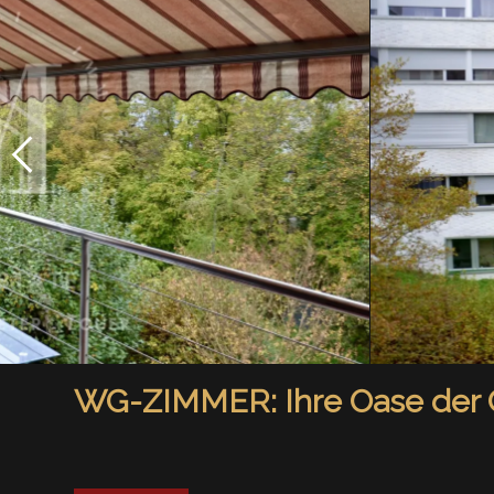
WG-ZIMMER: Ihre Oase der G