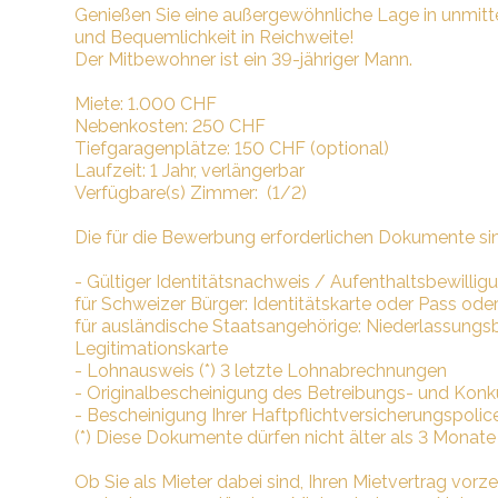
Genießen Sie eine außergewöhnliche Lage in unmitt
und Bequemlichkeit in Reichweite!
Der Mitbewohner ist ein 39-jähriger Mann.
Miete: 1.000 CHF
Nebenkosten: 250 CHF
Tiefgaragenplätze: 150 CHF (optional)
Laufzeit: 1 Jahr, verlängerbar
Verfügbare(s) Zimmer: (1/2)
Die für die Bewerbung erforderlichen Dokumente sin
- Gültiger Identitätsnachweis / Aufenthaltsbewillig
für Schweizer Bürger: Identitätskarte oder Pass od
für ausländische Staatsangehörige: Niederlassungsbe
Legitimationskarte
- Lohnausweis (*) 3 letzte Lohnabrechnungen
- Originalbescheinigung des Betreibungs- und Konk
- Bescheinigung Ihrer Haftpflichtversicherungspoli
(*) Diese Dokumente dürfen nicht älter als 3 Monate 
Ob Sie als Mieter dabei sind, Ihren Mietvertrag vorz