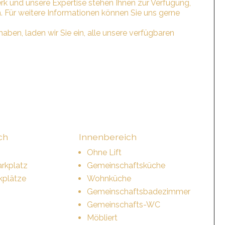
rk und unsere Expertise stehen Ihnen zur Verfügung,
n. Für weitere Informationen können Sie uns gerne
ben, laden wir Sie ein, alle unsere verfügbaren
ch
Innenbereich
Ohne Lift
rkplatz
Gemeinschaftsküche
kplätze
Wohnküche
Gemeinschaftsbadezimmer
Gemeinschafts-WC
Möbliert