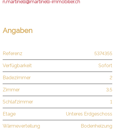
n.martinelli@martinelli-immobilier.ch
Angaben
Referenz
5374355
Verfügbarkeit
Sofort
Badezimmer
2
Zimmer
3.5
Schlafzimmer
1
Etage
Unteres Erdgeschoss
Wärmeverteilung
Bodenheizung