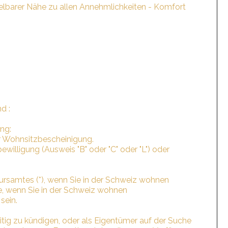
elbarer Nähe zu allen Annehmlichkeiten - Komfort
d :
ung:
er Wohnsitzbescheinigung.
willigung (Ausweis "B" oder "C" oder "L") oder
ursamtes (*), wenn Sie in der Schweiz wohnen
ce, wenn Sie in der Schweiz wohnen
sein.
eitig zu kündigen, oder als Eigentümer auf der Suche