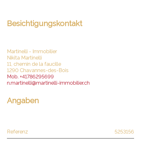
Besichtigungskontakt
Martinelli - Immobilier
Nikita Martinelli
11, chemin de la faucille
1290 Chavannes-des-Bois
Mob.
+41786295699
n.martinelli@martinelli-immobilier.ch
Angaben
Referenz
5253156