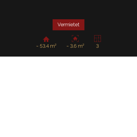
Vermietet
~ 53.4 m²
~ 3.6 m²
3