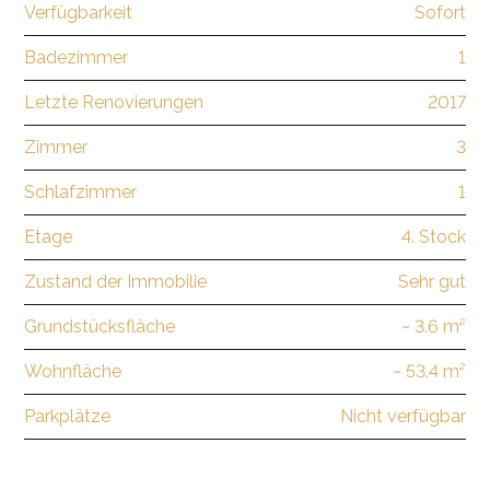
Verfügbarkeit
Sofort
Badezimmer
1
Letzte Renovierungen
2017
Zimmer
3
Schlafzimmer
1
Etage
4. Stock
Zustand der Immobilie
Sehr gut
Grundstücksfläche
~ 3.6 m²
Wohnfläche
~ 53.4 m²
Parkplätze
Nicht verfügbar