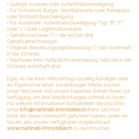
•
Gültiger Ausweis oder Aufenthaltsbewilligung:
•
Für Schweizer Bürger: Identitätskarte oder Reisepass
oder Wohnsitzbescheinigung
•
Für Ausländer: Aufenthaltsbewilligung (Typ “B”, “C”
oder “L”) oder Legitimationskarte
•
Gehaltsnachweis (*) + die letzten drei
Gehaltsabrechnungen
•
Original-Betreibungsregisterauszug (*), falls wohnhaft
in der Schweiz
•
Nachweis Ihrer Haftpflichtversicherung, falls Sie in der
Schweiz wohnhaft sind
Egal, ob Sie Ihren Mietvertrag vorzeitig kündigen oder
als Eigentümer einen zuverlässigen Mieter suchen,
unser Netzwerk und unsere Expertise stehen Ihnen zur
Verfügung, um Ihre Verpflichtungen schnell zu lösen.
Für weitere Informationen kontaktieren Sie uns bitte
unter
info@martinelli-immobilier.ch
.Wenn Sie noch
nicht die ideale Unterkunft gefunden haben, laden wir
Sie ein, alle unsere verfügbaren Angebote auf
www.martinelli-immobilier.ch
zu durchsuchen.