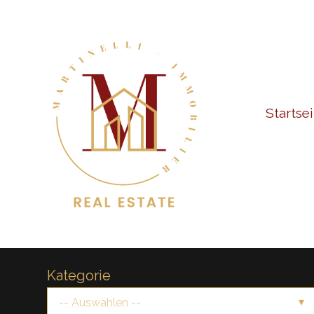
Startsei
Kategorie
-- Auswählen --