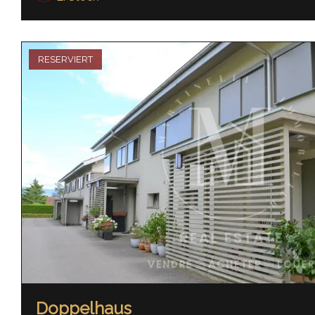
RESERVIERT
Doppelhaus