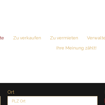
te
Zu verkaufen
Zu vermieten
Verwalt
Ihre Meinung zählt!
Ort
PLZ Ort