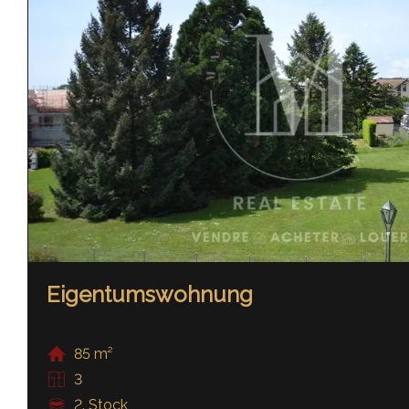
Eigentumswohnung
85 m²
3
2. Stock