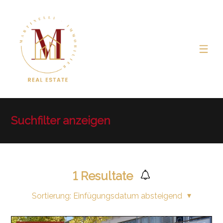
Suchfilter anzeigen
1
Resultate
Sortierung:
Einfügungsdatum absteigend