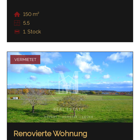
150 m²
5.5
1. Stock
VERMIETET
Renovierte Wohnung