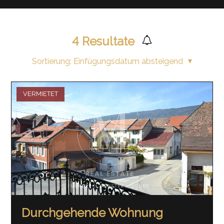
4
Resultate
Sortierung:
Einfügungsdatum absteigend
VERMIETET
Durchgehende Wohnung