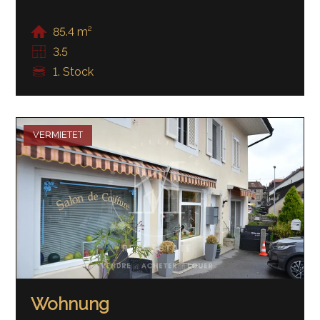
85.4 m²
3.5
1. Stock
VERMIETET
Wohnung