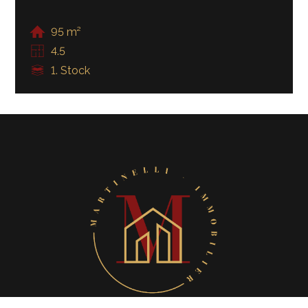
95 m²
4.5
1. Stock