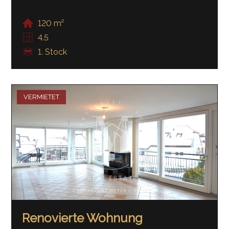
120 m²
4.5
1. Stock
VERMIETET
Renovierte Wohnung