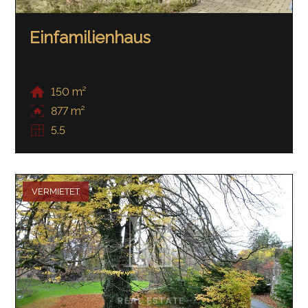
Einfamilienhaus
150 m²
877 m²
5.5
VERMIETET