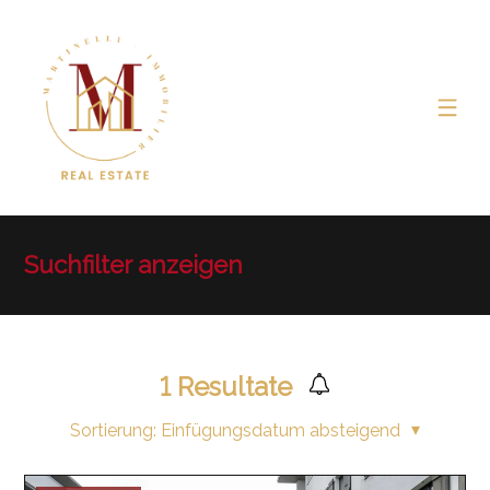
Suchfilter anzeigen
1
Resultate
Sortierung:
Einfügungsdatum absteigend