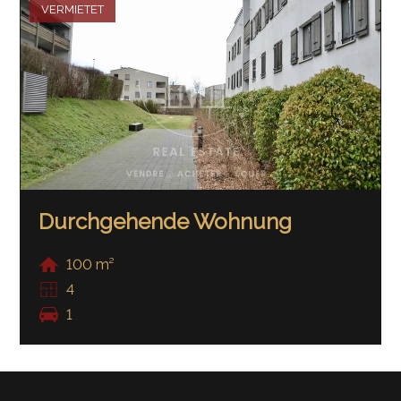
VERMIETET
Durchgehende Wohnung
100 m²
4
1