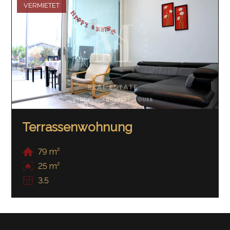
VERMIETET
Terrassenwohnung
79 m²
25 m²
3.5