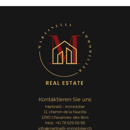
Kontaktieren Sie uns
Martinelli - Immobilier
11, chemin de la Faucille
1290 Chavannes-des-Bois
Mob.
+41 78 629 56 99
info@martinelli-immobilier.ch