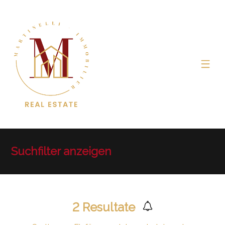
Suchfilter anzeigen
2
Resultate