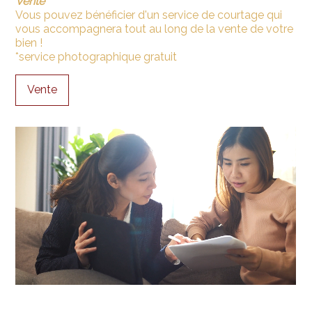
Vente
Vous pouvez bénéficier d'un service de courtage qui
vous accompagnera tout au long de la vente de votre
bien !
*service photographique gratuit
Vente