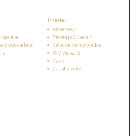
Intérieur
Ascenseur
ropriété
Parking souterrain
parc couverte(s)
Salle de bain privative
nis
WC visiteurs
Cave
Local à vélos