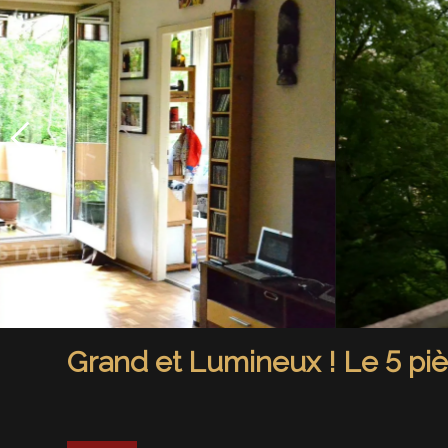
Grand et Lumineux ! Le 5 p