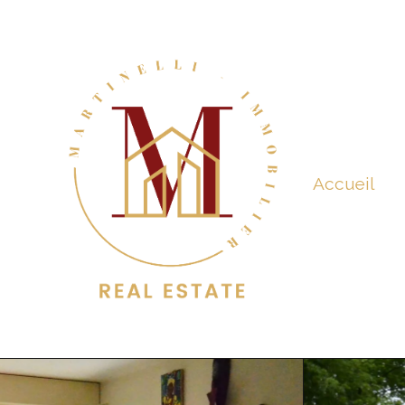
Accueil