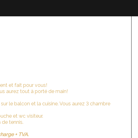
nt et fait pour vous!
ous aurez tout à porté de main!
sur le balcon et la cuisine. Vous aurez 3 chambre
uche et wc visiteur.
 de tennis.
charge + TVA.