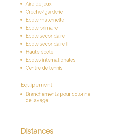
Aire de jeux
Crèche/garderie
Ecole maternelle
Ecole primaire
Ecole secondaire
Ecole secondaire II
Haute école
Ecoles internationales
Centre de tennis
Equipement
Branchements pour colonne
de lavage
Distances