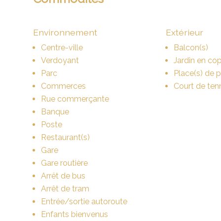
Environnement
Extérieur
Centre-ville
Balcon(s)
Verdoyant
Jardin en cop
Parc
Place(s) de 
Commerces
Court de ten
Rue commerçante
Banque
Poste
Restaurant(s)
Gare
Gare routière
Arrêt de bus
Arrêt de tram
Entrée/sortie autoroute
Enfants bienvenus