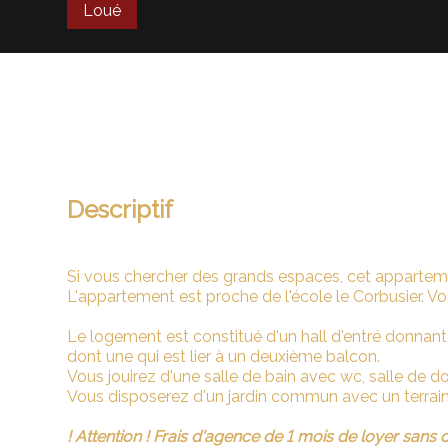
Loué
Descriptif
Si vous chercher des grands espaces, cet apparteme
L'appartement est proche de l'école le Corbusier. V
Le logement est constitué d'un hall d'entré donnant 
dont une qui est lier à un deuxième balcon.
Vous jouirez d'une salle de bain avec wc, salle de do
Vous disposerez d'un jardin commun avec un terrain
! Attention ! Frais d'agence de 1 mois de loyer sans 