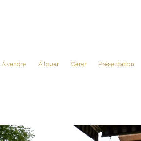
À vendre
À louer
Gérer
Présentation