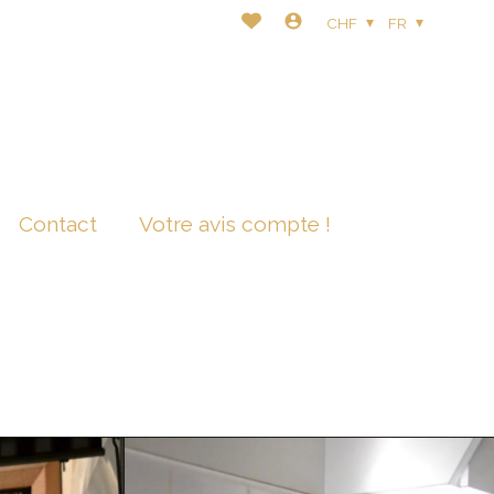
CHF
FR
Contact
Votre avis compte !