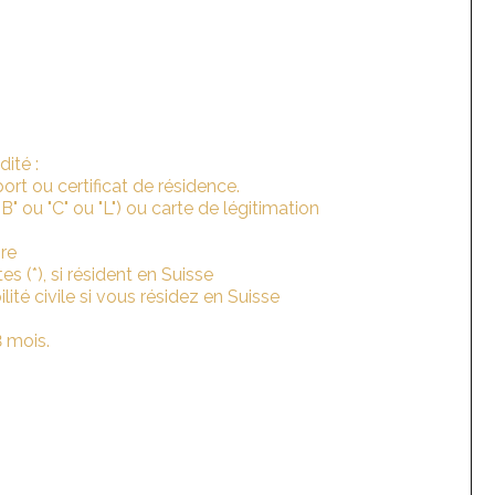
dité :
ort ou certificat de résidence.
B" ou "C" ou "L") ou carte de légitimation
ire
tes (*), si résident en Suisse
ité civile si vous résidez en Suisse
 mois.