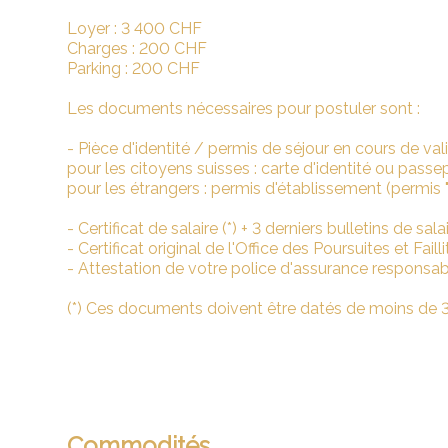
Loyer : 3 400 CHF
Charges : 200 CHF
Parking : 200 CHF
Les documents nécessaires pour postuler sont :
- Pièce d'identité / permis de séjour en cours de vali
pour les citoyens suisses : carte d'identité ou passep
pour les étrangers : permis d'établissement (permis "
- Certificat de salaire (*) + 3 derniers bulletins de sala
- Certificat original de l'Office des Poursuites et Failli
- Attestation de votre police d'assurance responsabil
(*) Ces documents doivent être datés de moins de 3
Commodités