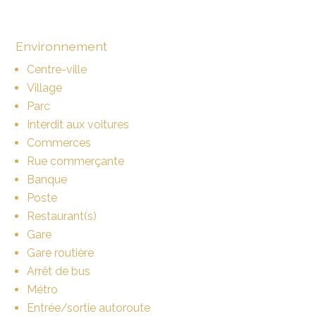
Environnement
Centre-ville
Village
Parc
Interdit aux voitures
Commerces
Rue commerçante
Banque
Poste
Restaurant(s)
Gare
Gare routière
Arrêt de bus
Métro
Entrée/sortie autoroute