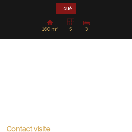
Loué
160 m²
5
3
Contact visite