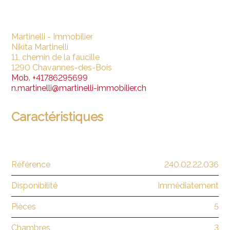
Martinelli - Immobilier
Nikita Martinelli
11, chemin de la faucille
1290 Chavannes-des-Bois
Mob.
+41786295699
n.martinelli@martinelli-immobilier.ch
Caractéristiques
Référence
240.02.22.036
Disponibilité
Immédiatement
Pièces
5
Chambres
3