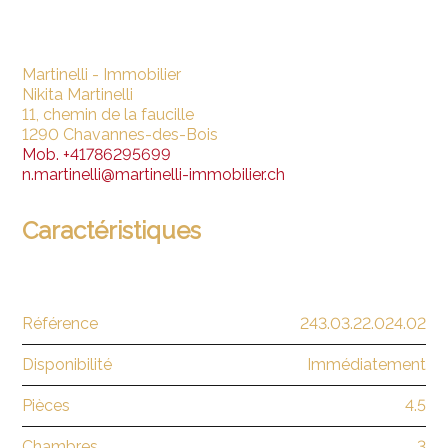
Martinelli - Immobilier
Nikita Martinelli
11, chemin de la faucille
1290 Chavannes-des-Bois
Mob.
+41786295699
n.martinelli@martinelli-immobilier.ch
Caractéristiques
Référence
243.03.22.024.02
Disponibilité
Immédiatement
Pièces
4.5
Chambres
3