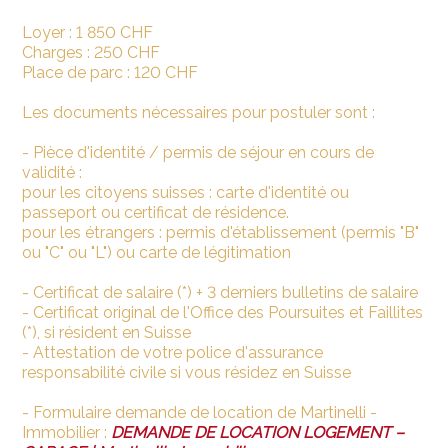
Loyer : 1 850 CHF
Charges : 250 CHF
Place de parc : 120 CHF
Les documents nécessaires pour postuler sont :
- Pièce d'identité / permis de séjour en cours de
validité :
pour les citoyens suisses : carte d'identité ou
passeport ou certificat de résidence.
pour les étrangers : permis d'établissement (permis "B"
ou "C" ou "L") ou carte de légitimation
- Certificat de salaire (*) + 3 derniers bulletins de salaire
- Certificat original de l'Office des Poursuites et Faillites
(*), si résident en Suisse
- Attestation de votre police d'assurance
responsabilité civile si vous résidez en Suisse
- Formulaire demande de location de Martinelli -
Immobilier :
DEMANDE DE LOCATION LOGEMENT –