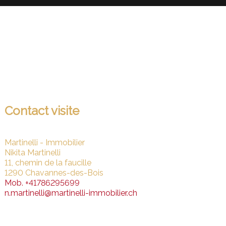
Contact visite
Martinelli - Immobilier
Nikita Martinelli
11, chemin de la faucille
1290 Chavannes-des-Bois
Mob.
+41786295699
n.martinelli@martinelli-immobilier.ch