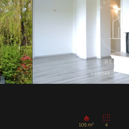
105 m²
4