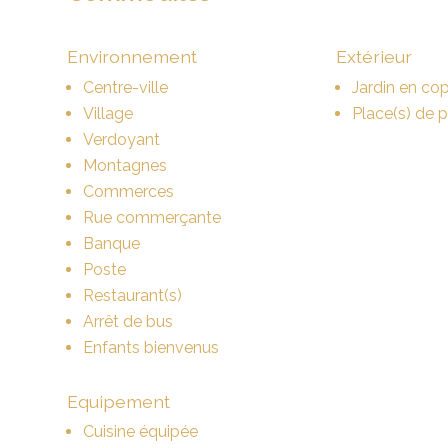
Environnement
Extérieur
Centre-ville
Jardin en cop
Village
Place(s) de 
Verdoyant
Montagnes
Commerces
Rue commerçante
Banque
Poste
Restaurant(s)
Arrêt de bus
Enfants bienvenus
Equipement
Cuisine équipée