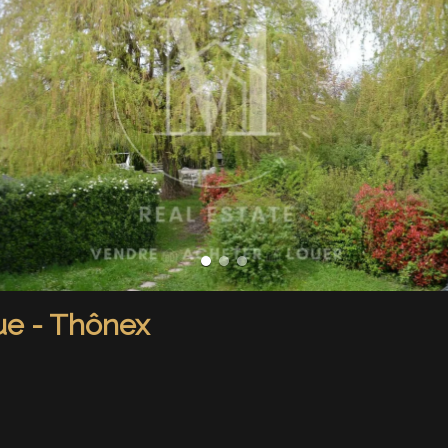
ue - Thônex