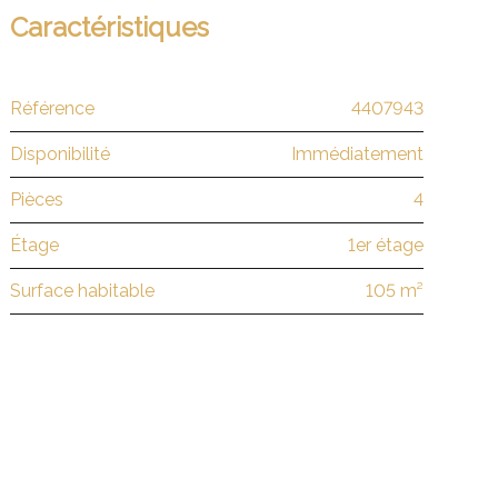
Caractéristiques
Référence
4407943
Disponibilité
Immédiatement
Pièces
4
Étage
1er étage
Surface habitable
105 m²