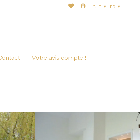
CHF
FR
Contact
Votre avis compte !