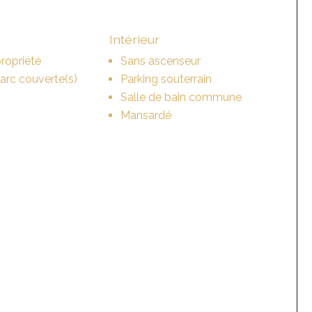
Intérieur
ropriété
Sans ascenseur
parc couverte(s)
Parking souterrain
Salle de bain commune
Mansardé