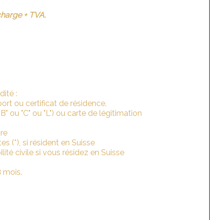
charge + TVA.
dité :
ort ou certificat de résidence.
B" ou "C" ou "L") ou carte de légitimation
ire
tes (*), si résident en Suisse
ité civile si vous résidez en Suisse
 mois.