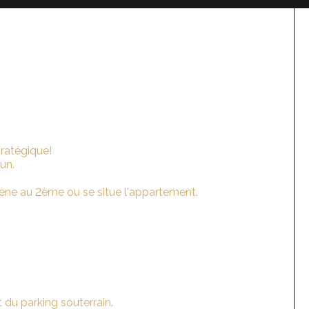
ratégique!
un.
 mène au 2ème ou se situe l'appartement.
du parking souterrain.