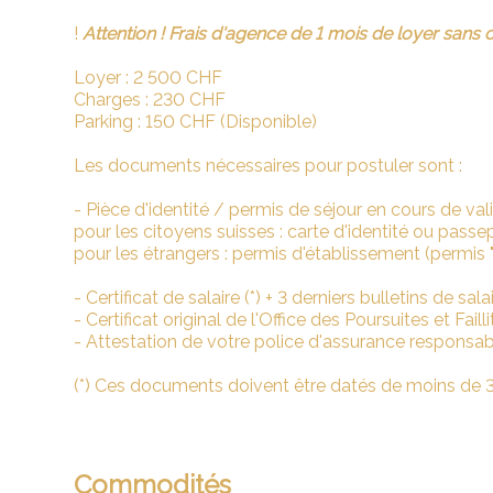
!
Attention ! Frais d'agence de 1 mois de loyer sans 
Loyer : 2 500 CHF
Charges : 230 CHF
Parking : 150 CHF (Disponible)
Les documents nécessaires pour postuler sont :
- Pièce d'identité / permis de séjour en cours de vali
pour les citoyens suisses : carte d'identité ou passep
pour les étrangers : permis d'établissement (permis "
- Certificat de salaire (*) + 3 derniers bulletins de sala
- Certificat original de l'Office des Poursuites et Failli
- Attestation de votre police d'assurance responsabil
(*) Ces documents doivent être datés de moins de 3
Commodités