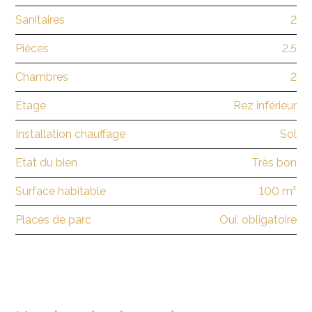
Sanitaires
2
Pièces
2.5
Chambres
2
Étage
Rez inférieur
Installation chauffage
Sol
Etat du bien
Très bon
Surface habitable
100 m²
Places de parc
Oui, obligatoire