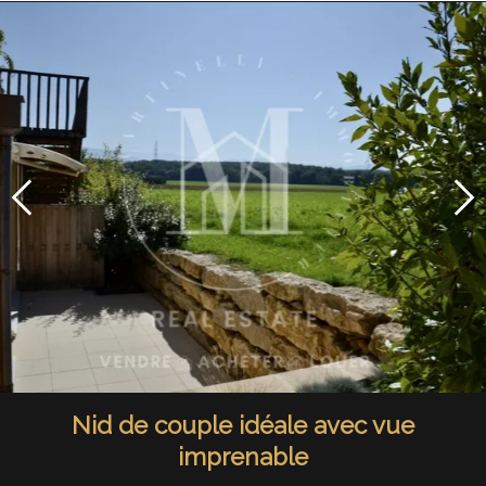
Nid de couple idéale avec vue
imprenable