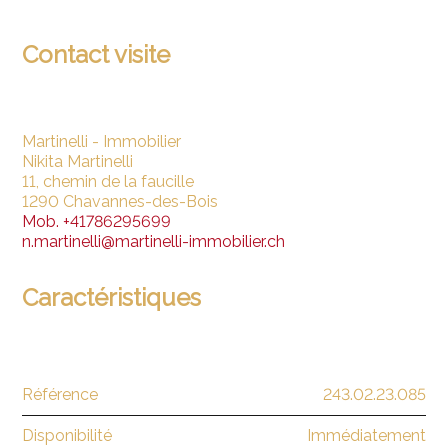
Contact visite
Martinelli - Immobilier
Nikita Martinelli
11, chemin de la faucille
1290 Chavannes-des-Bois
Mob.
+41786295699
n.martinelli@martinelli-immobilier.ch
Caractéristiques
Référence
243.02.23.085
Disponibilité
Immédiatement