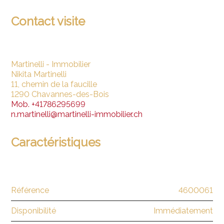
Contact visite
Martinelli - Immobilier
Nikita Martinelli
11, chemin de la faucille
1290 Chavannes-des-Bois
Mob.
+41786295699
n.martinelli@martinelli-immobilier.ch
Caractéristiques
Référence
4600061
Disponibilité
Immédiatement