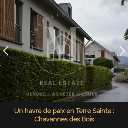
Un havre de paix en Terre Sainte :
Chavannes des Bois