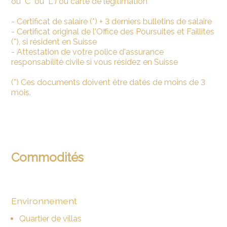
ou "C" ou "L") ou carte de légitimation
- Certificat de salaire (*) + 3 derniers bulletins de salaire
- Certificat original de l'Office des Poursuites et Faillites
(*), si résident en Suisse
- Attestation de votre police d'assurance
responsabilité civile si vous résidez en Suisse
(*) Ces documents doivent être datés de moins de 3
mois.
Commodités
Environnement
Quartier de villas