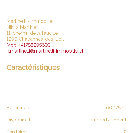
Martinelli - Immobilier
Nikita Martinelli
11, chemin de la faucille
1290 Chavannes-des-Bois
Mob.
+41786295699
n.martinelli@martinelli-immobilier.ch
Caractéristiques
Référence
6007896
Disponibilité
Immédiatement
Sanitaires
2