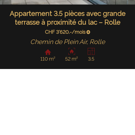
Appartement 3.5 pièces avec grande
terrasse à proximité du lac – Rolle
CHF 3'620.-/mois
Chemin de Plein Air,
Rolle
110 m²
52 m²
3.5