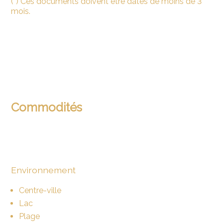
(*) Ces documents doivent être datés de moins de 3
mois.
Commodités
Environnement
Centre-ville
Lac
Plage