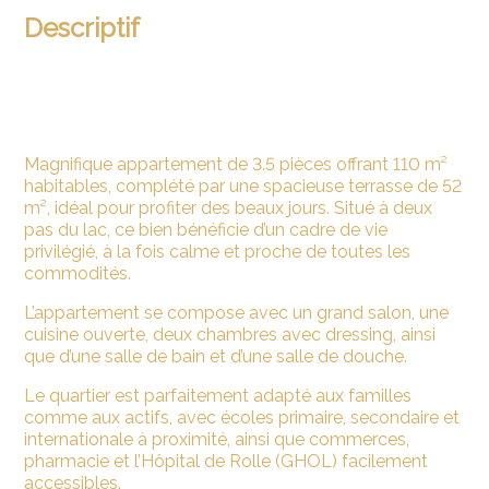
Descriptif
Magnifique appartement de
3.5 pièces
offrant
110 m²
habitables
, complété par une
spacieuse terrasse de 52
m²
, idéal pour profiter des beaux jours. Situé à deux
pas du lac, ce bien bénéficie d’un cadre de vie
privilégié, à la fois calme et proche de toutes les
commodités.
L’appartement se compose avec un grand salon, une
cuisine ouverte,
deux chambres avec dressing
, ainsi
que
d’une salle de bain et d’une salle de douche
.
Le quartier est parfaitement adapté aux familles
comme aux actifs, avec
écoles primaire, secondaire et
internationale
à proximité, ainsi que
commerces,
pharmacie
et
l’Hôpital de Rolle (GHOL)
facilement
accessibles.