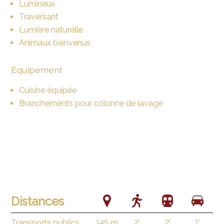
Lumineux
Traversant
Lumière naturelle
Animaux bienvenus
Equipement
Cuisine équipée
Branchements pour colonne de lavage
Distances
Transports publics
145 m
2'
2'
1'