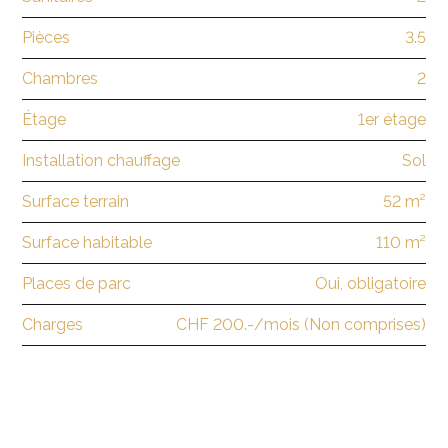
Pièces
3.5
Chambres
2
Étage
1er étage
Installation chauffage
Sol
Surface terrain
52 m²
Surface habitable
110 m²
Places de parc
Oui, obligatoire
Charges
CHF 200.-/mois (Non comprises)