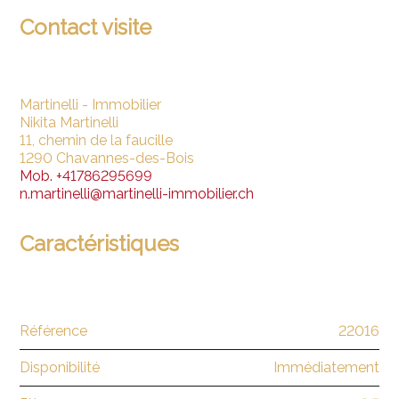
Contact visite
Martinelli - Immobilier
Nikita Martinelli
11, chemin de la faucille
1290 Chavannes-des-Bois
Mob.
+41786295699
n.martinelli@martinelli-immobilier.ch
Caractéristiques
Référence
22016
Disponibilité
Immédiatement