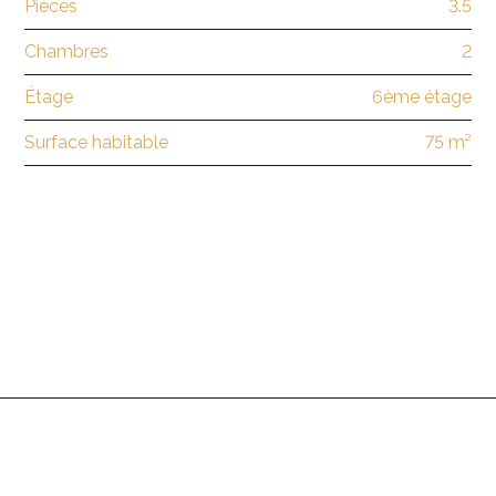
Pièces
3.5
Chambres
2
Étage
6ème étage
Surface habitable
75 m²