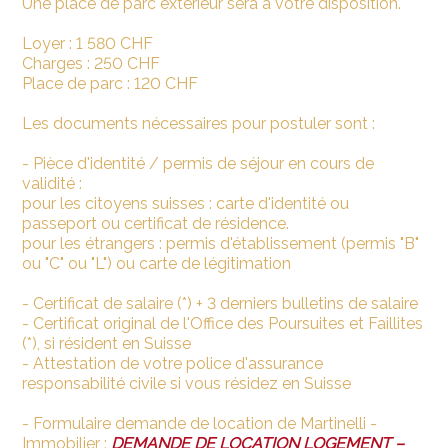
Une place de parc extérieur sera à votre disposition.
Loyer : 1 580 CHF
Charges : 250 CHF
Place de parc : 120 CHF
Les documents nécessaires pour postuler sont :
- Pièce d'identité / permis de séjour en cours de
validité :
pour les citoyens suisses : carte d'identité ou
passeport ou certificat de résidence.
pour les étrangers : permis d'établissement (permis "B"
ou "C" ou "L") ou carte de légitimation
- Certificat de salaire (*) + 3 derniers bulletins de salaire
- Certificat original de l'Office des Poursuites et Faillites
(*), si résident en Suisse
- Attestation de votre police d'assurance
responsabilité civile si vous résidez en Suisse
- Formulaire demande de location de Martinelli -
Immobilier :
DEMANDE DE LOCATION LOGEMENT –