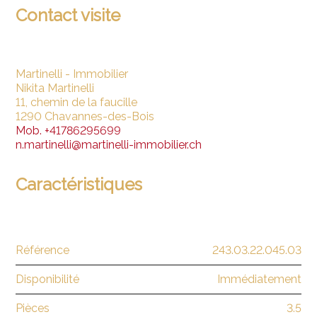
Contact visite
Martinelli - Immobilier
Nikita Martinelli
11, chemin de la faucille
1290 Chavannes-des-Bois
Mob.
+41786295699
n.martinelli@martinelli-immobilier.ch
Caractéristiques
Référence
243.03.22.045.03
Disponibilité
Immédiatement
Pièces
3.5