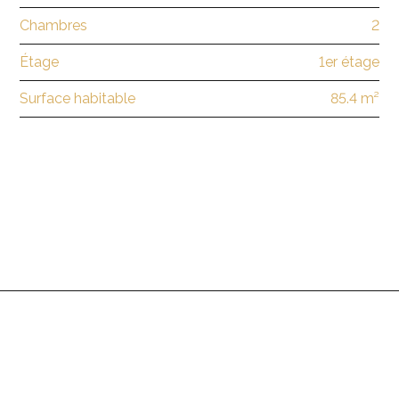
Chambres
2
Étage
1er étage
Surface habitable
85.4 m²