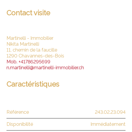
Contact visite
Martinelli - Immobilier
Nikita Martinelli
11, chemin de la faucille
1290 Chavannes-des-Bois
Mob.
+41786295699
n.martinelli@martinelli-immobilier.ch
Caractéristiques
Référence
243.02.23.094
Disponibilité
Immédiatement