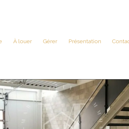
e
À louer
Gérer
Présentation
Conta