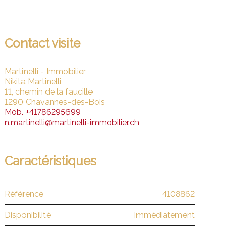
Contact visite
Martinelli - Immobilier
Nikita Martinelli
11, chemin de la faucille
1290 Chavannes-des-Bois
Mob.
+41786295699
n.martinelli@martinelli-immobilier.ch
Caractéristiques
Référence
4108862
Disponibilité
Immédiatement