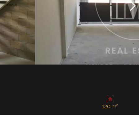
120 m²