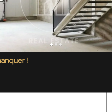
anquer !