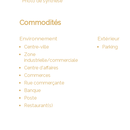
* Photo de synthèse
Commodités
Environnement
Extérieur
Centre-ville
Parking
Zone
industrielle/commerciale
Centre d'affaires
Commerces
Rue commerçante
Banque
Poste
Restaurant(s)