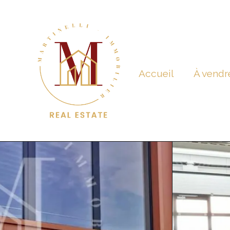
Accueil
À vendr