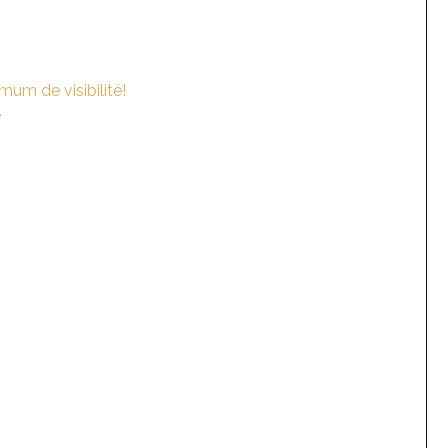
um de visibilité!
.