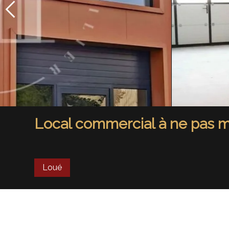
Local commercial à ne pas m
Loué