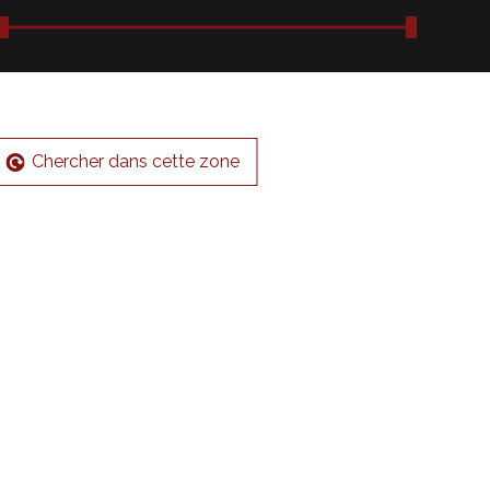
Chercher dans cette zone