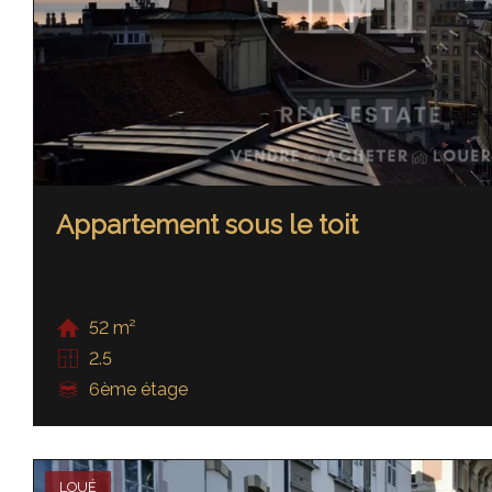
Appartement sous le toit
52 m²
2.5
6ème étage
LOUÉ