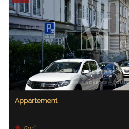
Appartement
70 m²