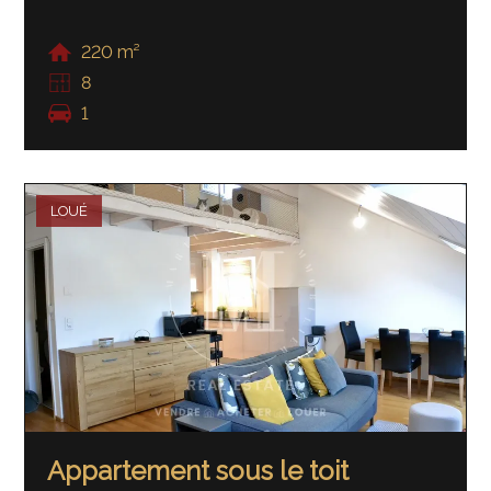
220 m²
8
1
LOUÉ
Appartement sous le toit