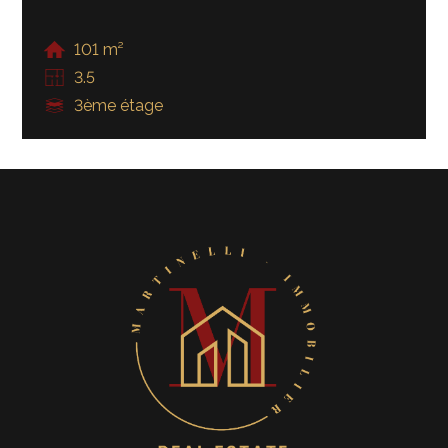
101 m²
3.5
3ème étage