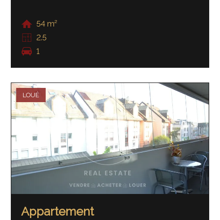
54 m²
2.5
1
LOUÉ
Appartement