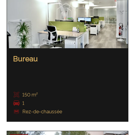
Bureau
150 m²
1
Rez-de-chaussée