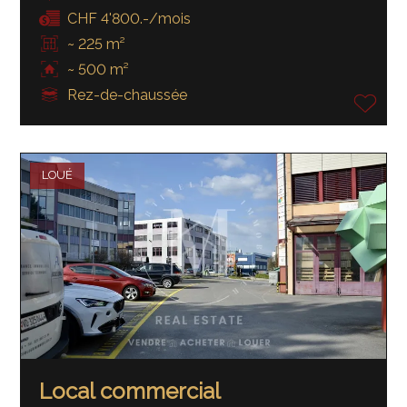
CHF 4'800.-/mois
~ 225 m²
~ 500 m²
Rez-de-chaussée
LOUÉ
Local commercial