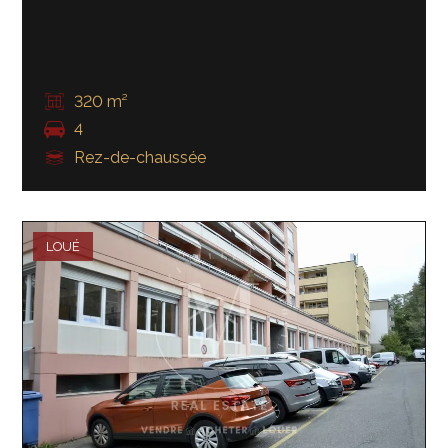
320 m²
4
Rez-de-chaussée
LOUÉ