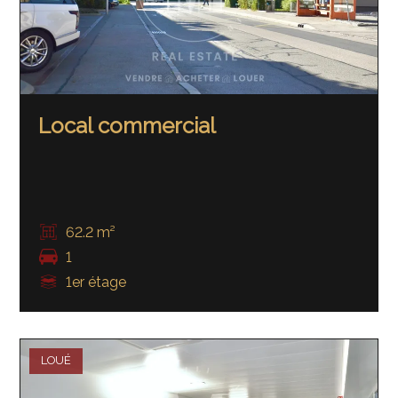
Local commercial
62.2 m²
1
1er étage
LOUÉ