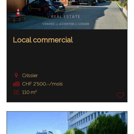
Local commercial
Crissier
CHF 2'500.-/mois
110 m²