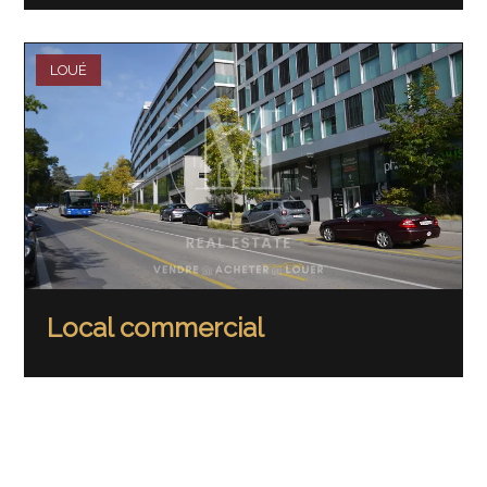
LOUÉ
Local commercial
165 m²