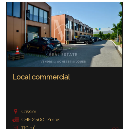
Local commercial
Crissier
CHF 2'500.-/mois
110 m²