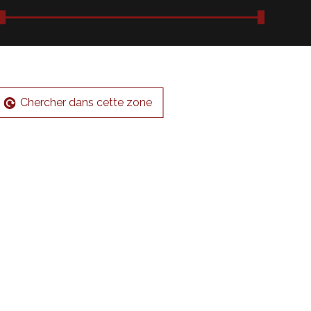
Chercher dans cette zone