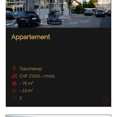
Appartement
Tolochenaz
CHF 2'500.-/mois
~ 75 m²
~ 13 m²
3