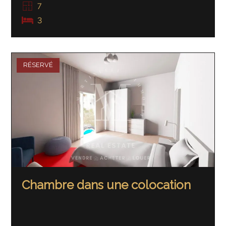
7
3
RÉSERVÉ
Chambre dans une colocation