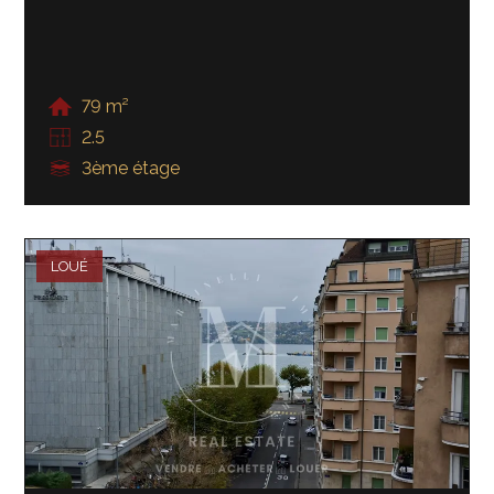
79 m²
2.5
3ème étage
LOUÉ