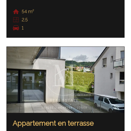
54 m²
2.5
1
Appartement en terrasse