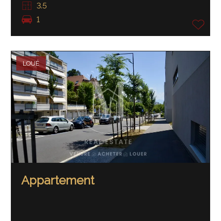
3.5
1
LOUÉ
Appartement