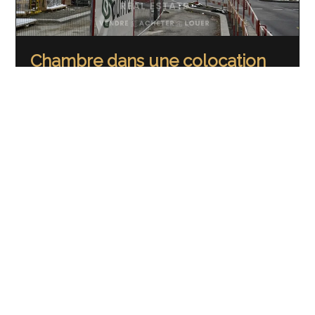
Chambre dans une colocation
95.5 m²
LOUÉ