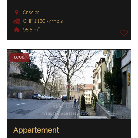
Crissier
CHF 1'180.-/mois
95.5 m²
LOUÉ
Appartement