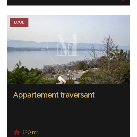
LOUÉ
Appartement traversant
120 m²