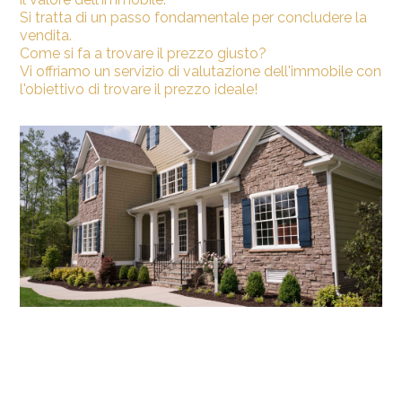
Si tratta di un passo fondamentale per concludere la
vendita.
Come si fa a trovare il prezzo giusto?
Vi offriamo un servizio di valutazione dell'immobile con
l'obiettivo di trovare il prezzo ideale!