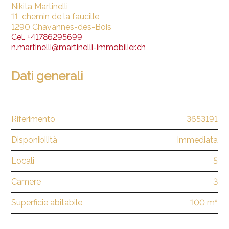
Nikita Martinelli
11, chemin de la faucille
1290 Chavannes-des-Bois
Cel.
+41786295699
n.martinelli@martinelli-immobilier.ch
Dati generali
Riferimento
3653191
Disponibilità
Immediata
Locali
5
Camere
3
Superficie abitabile
100 m²