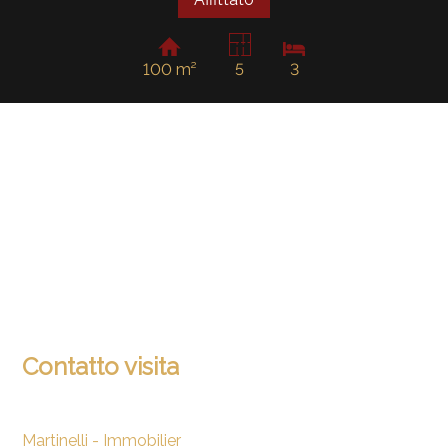
100 m²
5
3
Contatto visita
Martinelli - Immobilier