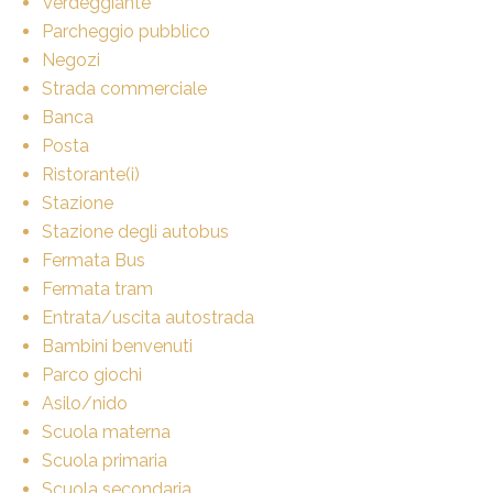
Verdeggiante
Parcheggio pubblico
Negozi
Strada commerciale
Banca
Posta
Ristorante(i)
Stazione
Stazione degli autobus
Fermata Bus
Fermata tram
Entrata/uscita autostrada
Bambini benvenuti
Parco giochi
Asilo/nido
Scuola materna
Scuola primaria
Scuola secondaria