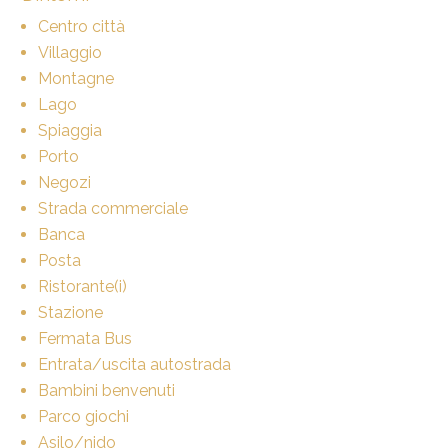
Centro città
Villaggio
Montagne
Lago
Spiaggia
Porto
Negozi
Strada commerciale
Banca
Posta
Ristorante(i)
Stazione
Fermata Bus
Entrata/uscita autostrada
Bambini benvenuti
Parco giochi
Asilo/nido