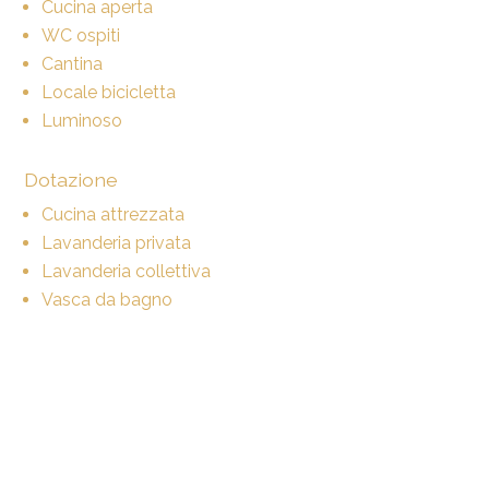
Cucina aperta
WC ospiti
Cantina
Locale bicicletta
Luminoso
Dotazione
Cucina attrezzata
Lavanderia privata
Lavanderia collettiva
Vasca da bagno
Distanze
Trasporti pubblici
270 m