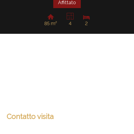
Affittato
85 m²
4
2
Contatto visita