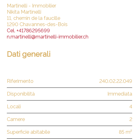
Martinelli - Immobilier
Nikita Martinelli
11, chemin de la faucille
1290 Chavannes-des-Bois
Cel.
+41786295699
n.martinelli@martinelli-immobilier.ch
Dati generali
Riferimento
240.02.22.049
Disponibilità
Immediata
Locali
4
Camere
2
Superficie abitabile
85 m²