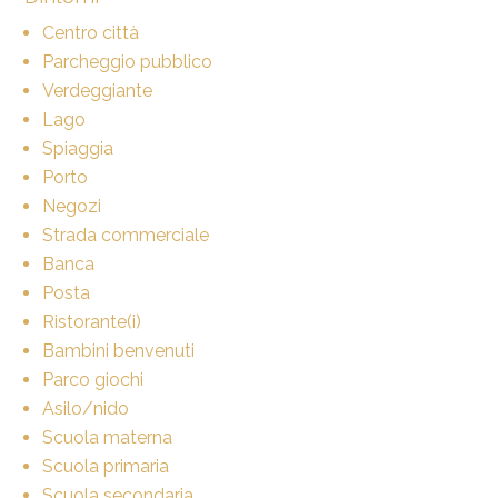
Centro città
Parcheggio pubblico
Verdeggiante
Lago
Spiaggia
Porto
Negozi
Strada commerciale
Banca
Posta
Ristorante(i)
Bambini benvenuti
Parco giochi
Asilo/nido
Scuola materna
Scuola primaria
Scuola secondaria