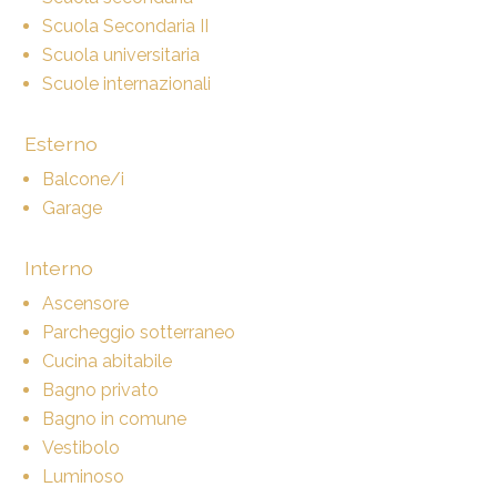
Scuola Secondaria II
Scuola universitaria
Scuole internazionali
Esterno
Balcone/i
Garage
Interno
Ascensore
Parcheggio sotterraneo
Cucina abitabile
Bagno privato
Bagno in comune
Vestibolo
Luminoso