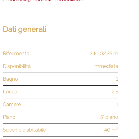
Dati generali
Riferimento
240.02.25.41
Disponibilità
Immediata
Bagno
1
Locali
2.5
Camere
1
Piano
5° piano
Superficie abitabile
40 m²