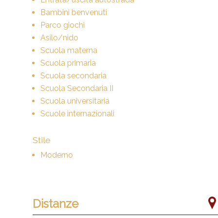
Bambini benvenuti
Parco giochi
Asilo/nido
Scuola materna
Scuola primaria
Scuola secondaria
Scuola Secondaria II
Scuola universitaria
Scuole internazionali
Stile
Moderno
Distanze