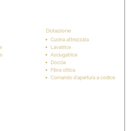
Dotazione
Cucina attrezzata
a
Lavatrice
to
Asciugatrice
Doccia
Fibra ottica
Comando d'apertura a codice