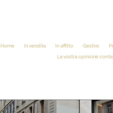
Home
In vendita
In affitto
Gestire
P
La vostra opinione conta