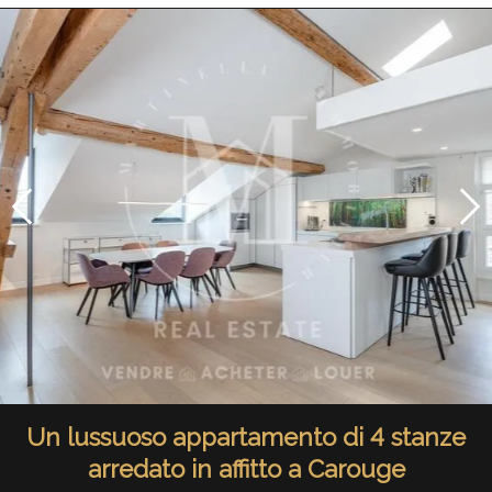
Un lussuoso appartamento di 4 stanze
arredato in affitto a Carouge