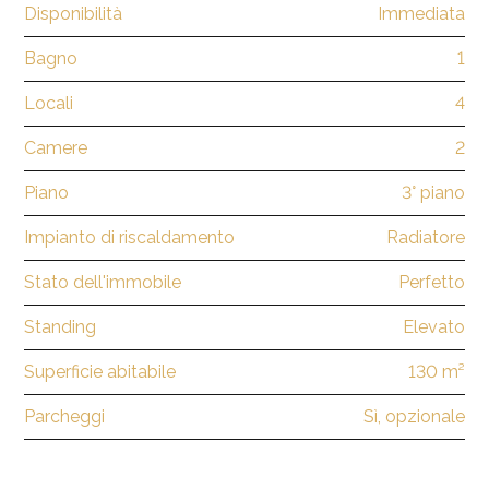
Disponibilità
Immediata
Bagno
1
Locali
4
Camere
2
Piano
3° piano
Impianto di riscaldamento
Radiatore
Stato dell'immobile
Perfetto
Standing
Elevato
Superficie abitabile
130 m²
Parcheggi
Sì, opzionale