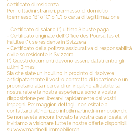
certificato di residenza.
Per i cittadini stranieri: permesso di domicilio
(permesso "B" o "C" o "L") o carta di legittimazione
- Certificato di salario (*) ultime 3 buste paga
- Certificato originale dell'Office des Poursuites et
Faillites (*), se residente in Svizzera
- Certificato della polizza assicurativa di responsabilità
civile se residente in Svizzera
(*) Questi documenti devono essere datati entro gli
ultimi 3 mesi.
Sia che siate un inquilino in procinto di risolvere
anticipatamente il vostro contratto di locazione o un
proprietario alla ricerca di un inquilino affidabile, la
nostra rete e la nostra esperienza sono a vostra
disposizione per liberarvi rapidamente dai vostri
impegni. Per maggiori dettagli, non esitate a
contattarci all'indirizzo info@martinelli-immobilier.ch.
Se non avete ancora trovato la vostra casa ideale, vi
invitiamo a visionare tutte le nostre offerte disponibili
su www.martinelli-immobilier.ch