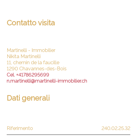
Contatto visita
Martinelli - Immobilier
Nikita Martinelli
11, chemin de la faucille
1290 Chavannes-des-Bois
Cel.
+41786295699
n.martinelli@martinelli-immobilier.ch
Dati generali
Riferimento
240.02.25.32