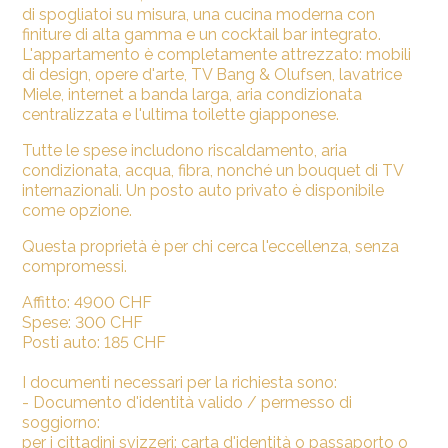
di spogliatoi su misura, una cucina moderna con
finiture di alta gamma e un cocktail bar integrato.
L'appartamento è completamente attrezzato: mobili
di design, opere d'arte, TV Bang & Olufsen, lavatrice
Miele, internet a banda larga, aria condizionata
centralizzata e l'ultima toilette giapponese.
Tutte le spese includono riscaldamento, aria
condizionata, acqua, fibra, nonché un bouquet di TV
internazionali. Un posto auto privato è disponibile
come opzione.
Questa proprietà è per chi cerca l'eccellenza, senza
compromessi.
Affitto: 4900 CHF
Spese: 300 CHF
Posti auto: 185 CHF
I documenti necessari per la richiesta sono:
- Documento d'identità valido / permesso di
soggiorno:
per i cittadini svizzeri: carta d'identità o passaporto o