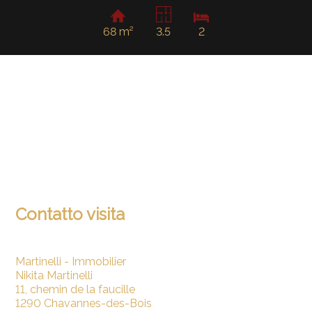
68 m²
3.5
2
Contatto visita
Martinelli - Immobilier
Nikita Martinelli
11, chemin de la faucille
1290 Chavannes-des-Bois