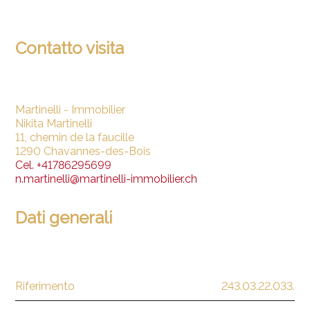
Contatto visita
Martinelli - Immobilier
Nikita Martinelli
11, chemin de la faucille
1290 Chavannes-des-Bois
Cel.
+41786295699
n.martinelli@martinelli-immobilier.ch
Dati generali
Riferimento
243.03.22.033.