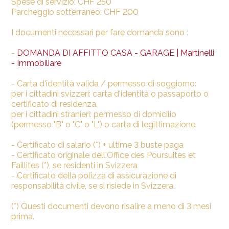
Spese di servizio: CHF 250
Parcheggio sotterraneo: CHF 200
I documenti necessari per fare domanda sono :
-
DOMANDA DI AFFITTO CASA - GARAGE | Martinelli
- Immobiliare
- Carta d'identità valida / permesso di soggiorno:
per i cittadini svizzeri: carta d'identità o passaporto o
certificato di residenza.
per i cittadini stranieri: permesso di domicilio
(permesso "B" o "C" o "L") o carta di legittimazione.
- Certificato di salario (*) + ultime 3 buste paga
- Certificato originale dell'Office des Poursuites et
Faillites (*), se residenti in Svizzera
- Certificato della polizza di assicurazione di
responsabilità civile, se si risiede in Svizzera.
(*) Questi documenti devono risalire a meno di 3 mesi
prima.