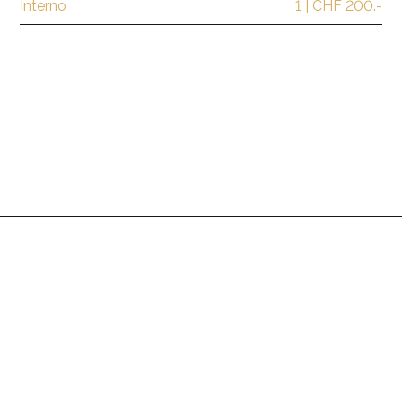
Interno
1 | CHF 200.-