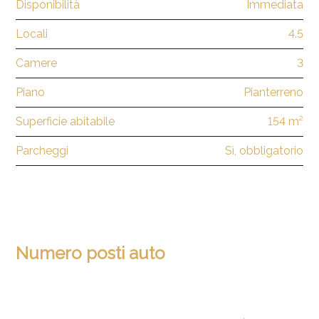
Disponibilità
Immediata
Locali
4.5
Camere
3
Piano
Pianterreno
Superficie abitabile
154 m²
Parcheggi
Sì, obbligatorio
Numero posti auto