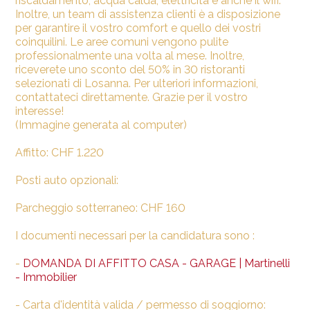
riscaldamento, acqua calda, elettricità e anche il wifi.
Inoltre, un team di assistenza clienti è a disposizione
per garantire il vostro comfort e quello dei vostri
coinquilini. Le aree comuni vengono pulite
professionalmente una volta al mese. Inoltre,
riceverete uno sconto del 50% in 30 ristoranti
selezionati di Losanna. Per ulteriori informazioni,
contattateci direttamente. Grazie per il vostro
interesse!
(Immagine generata al computer)
Affitto: CHF 1.220
Posti auto opzionali:
Parcheggio sotterraneo: CHF 160
I documenti necessari per la candidatura sono :
-
DOMANDA DI AFFITTO CASA - GARAGE | Martinelli
- Immobilier
- Carta d'identità valida / permesso di soggiorno: