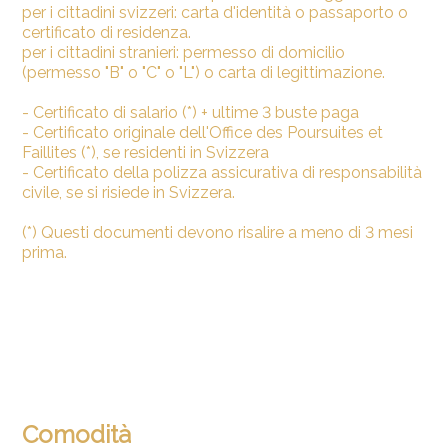
per i cittadini svizzeri: carta d'identità o passaporto o
certificato di residenza.
per i cittadini stranieri: permesso di domicilio
(permesso "B" o "C" o "L") o carta di legittimazione.
- Certificato di salario (*) + ultime 3 buste paga
- Certificato originale dell'Office des Poursuites et
Faillites (*), se residenti in Svizzera
- Certificato della polizza assicurativa di responsabilità
civile, se si risiede in Svizzera.
(*) Questi documenti devono risalire a meno di 3 mesi
prima.
Comodità