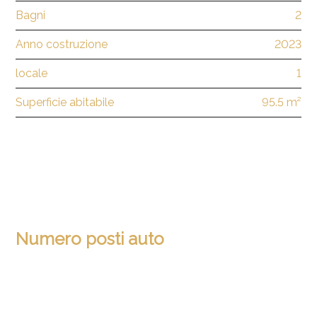
Bagni
2
Anno costruzione
2023
locale
1
Superficie abitabile
95.5 m²
Numero posti auto