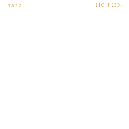
Interno
1 | CHF 160.-