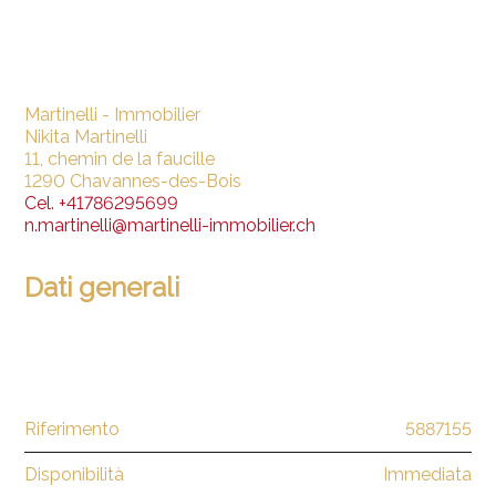
Martinelli - Immobilier
Nikita Martinelli
11, chemin de la faucille
1290 Chavannes-des-Bois
Cel.
+41786295699
n.martinelli@martinelli-immobilier.ch
Dati generali
Riferimento
5887155
Disponibilità
Immediata