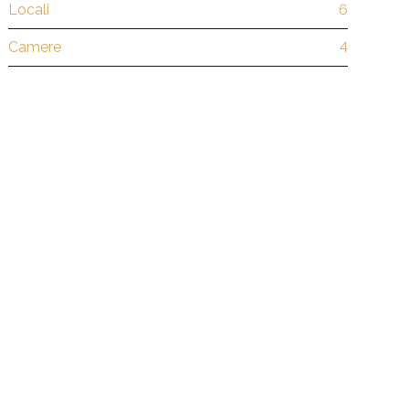
Locali
6
Camere
4