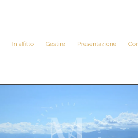
a
In affitto
Gestire
Presentazione
Con