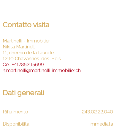
Contatto visita
Martinelli - Immobilier
Nikita Martinelli
11, chemin de la faucille
1290 Chavannes-des-Bois
Cel.
+41786295699
n.martinelli@martinelli-immobilier.ch
Dati generali
Riferimento
243.02.22.040
Disponibilità
Immediata