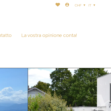
CHF
IT
tatto
La vostra opinione conta!