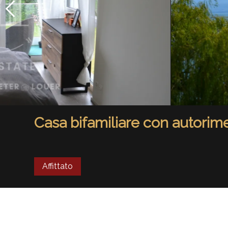
Casa bifamiliare con autori
Affittato