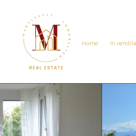
Home
In vendit