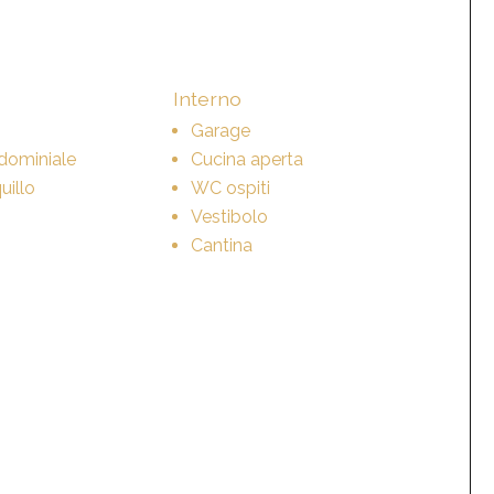
Interno
Garage
dominiale
Cucina aperta
illo
WC ospiti
Vestibolo
Cantina