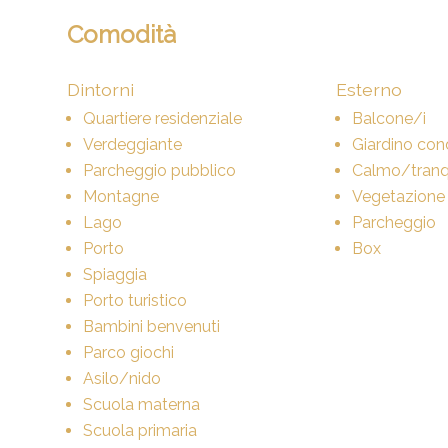
Comodità
Dintorni
Esterno
Quartiere residenziale
Balcone/i
Verdeggiante
Giardino con
Parcheggio pubblico
Calmo/tranqu
Montagne
Vegetazione
Lago
Parcheggio
Porto
Box
Spiaggia
Porto turistico
Bambini benvenuti
Parco giochi
Asilo/nido
Scuola materna
Scuola primaria