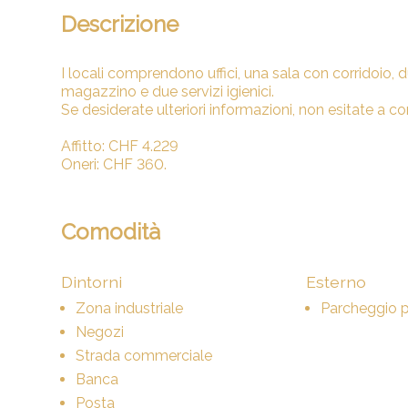
Descrizione
I locali comprendono uffici, una sala con corridoio,
d
magazzino e due servizi igienici.
Se desiderate ulteriori informazioni, non esitate a co
Affitto: CHF 4.229
Oneri: CHF 360.
Comodità
Dintorni
Esterno
Zona industriale
Parcheggio 
Negozi
Strada commerciale
Banca
Posta