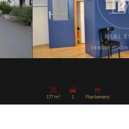
177 m²
1
Pianterreno