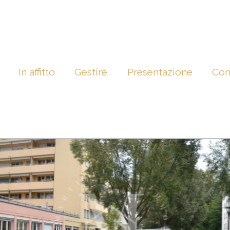
In affitto
Gestire
Presentazione
Con