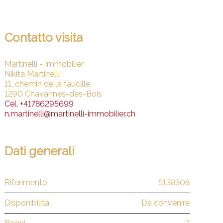
Contatto visita
Martinelli - Immobilier
Nikita Martinelli
11, chemin de la faucille
1290 Chavannes-des-Bois
Cel.
+41786295699
n.martinelli@martinelli-immobilier.ch
Dati generali
Riferimento
5138308
Disponibilità
Da convenire