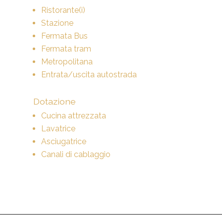
Ristorante(i)
Stazione
Fermata Bus
Fermata tram
Metropolitana
Entrata/uscita autostrada
Dotazione
Cucina attrezzata
Lavatrice
Asciugatrice
Canali di cablaggio