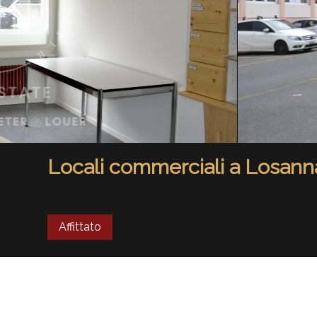
Locali commerciali a Losann
Affittato