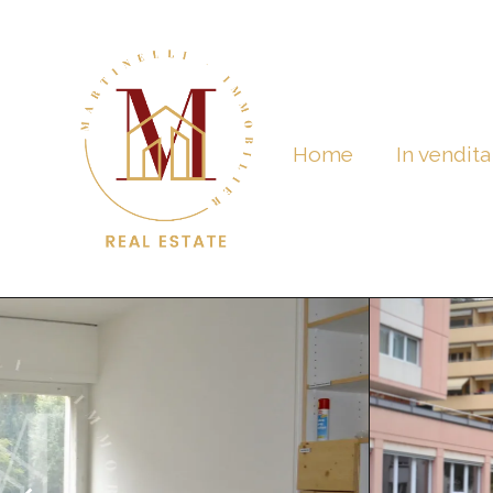
Home
In vendita