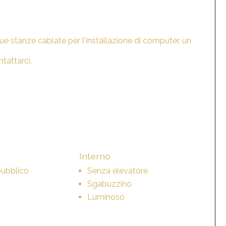
ue stanze cablate per l'installazione di computer
, un
ntattarci.
Interno
pubblico
Senza elevatore
Sgabuzzino
Luminoso