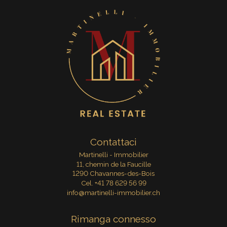
Contattaci
Martinelli - Immobilier
11, chemin de la Faucille
1290 Chavannes-des-Bois
Cel.
+41 78 629 56 99
info@martinelli-immobilier.ch
Rimanga connesso