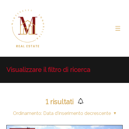
Visualizzare il filtro di ricerca
1
risultati
Ordinamento:
Data d'inserimento decrescente