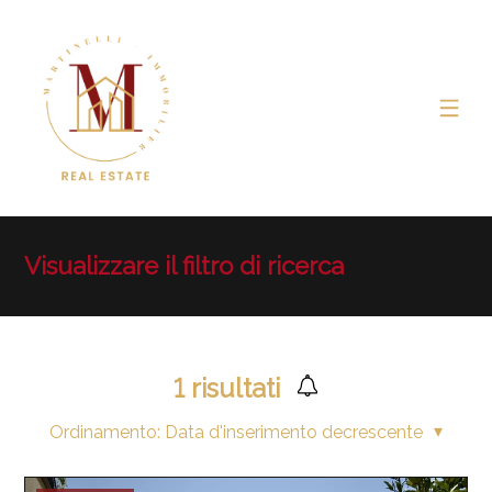
Visualizzare il filtro di ricerca
1
risultati
Ordinamento:
Data d'inserimento decrescente