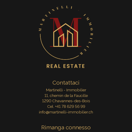
Contattaci
Martinelli - Immobilier
11, chemin de la Faucille
1290 Chavannes-des-Bois
Cel.
+41 78 629 56 99
info@martinelli-immobilier.ch
Rimanga connesso