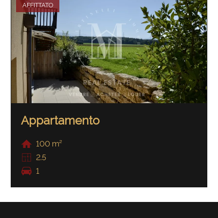
AFFITTATO
Appartamento
100 m²
2.5
1