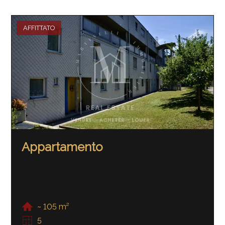
AFFITTATO
Appartamento
~ 105 m²
5