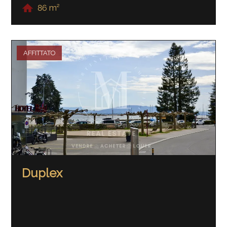
86 m²
AFFITTATO
Duplex