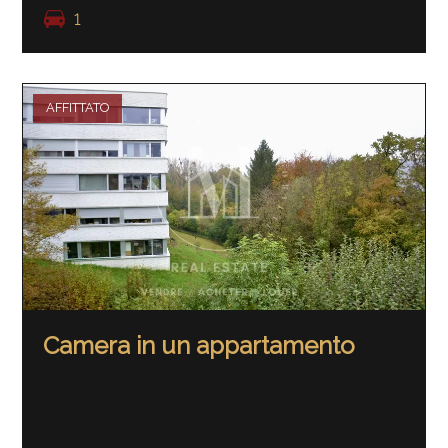
1
AFFITTATO
Camera in un appartamento