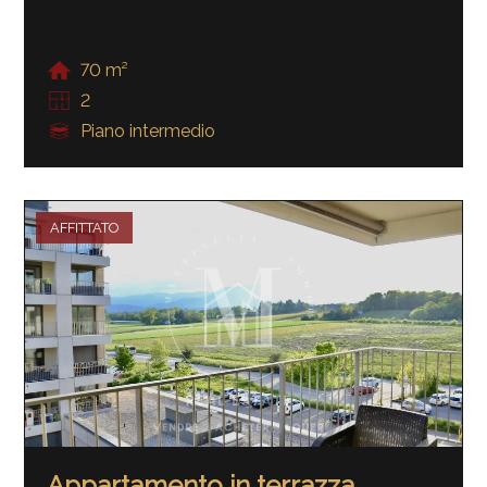
70 m²
2
Piano intermedio
AFFITTATO
Appartamento in terrazza