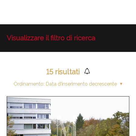
Visualizzare il filtro di ricerca
15
risultati
Ordinamento:
Data d'inserimento decrescente