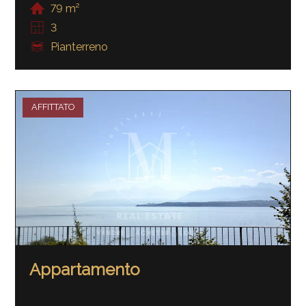
79 m²
3
Pianterreno
AFFITTATO
Appartamento