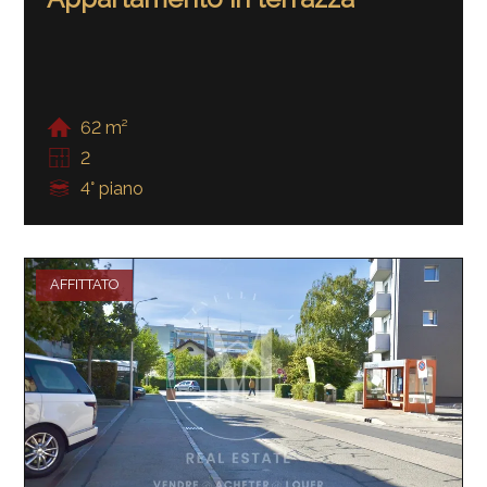
62 m²
2
4° piano
AFFITTATO