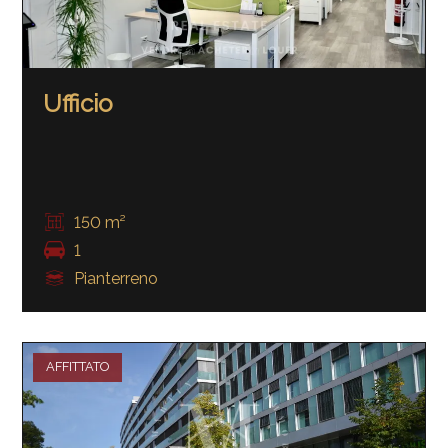
Ufficio
150 m²
1
Pianterreno
AFFITTATO